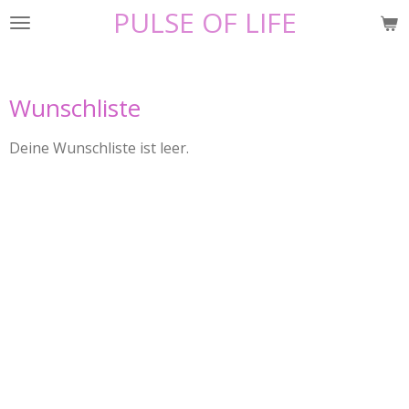
PULSE OF LIFE
Zum
Hauptinhalt
springen
Wunschliste
Deine Wunschliste ist leer.